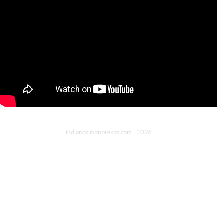
indianasimanauskas.com - 2026