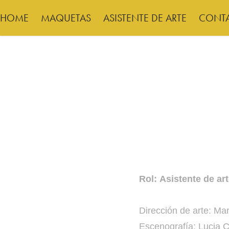
HOME
MAQUETAS
ASISTENTE DE ARTE
CONT
Rol: Asistente de ar
Dirección de arte: Ma
Escenografía: Lucia C