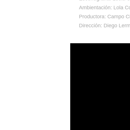
Ambientación: Lola C
Productora: Campo C
Dirección: Diego Ler